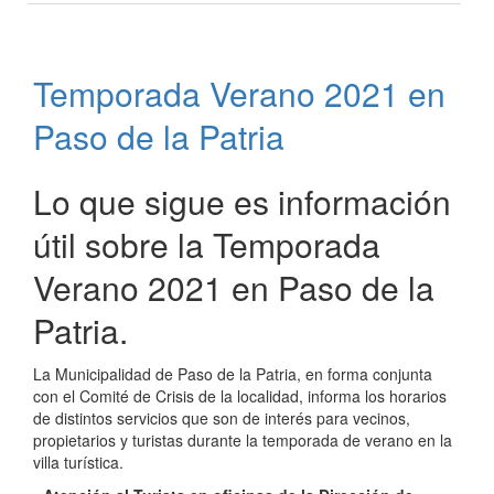
para
prestadores
de
Temporada Verano 2021 en
servicios
de
Paso de la Patria
alojamiento
Lo que sigue es información
útil sobre la Temporada
Verano 2021 en Paso de la
Patria.
La Municipalidad de Paso de la Patria, en forma conjunta
con el Comité de Crisis de la localidad, informa los horarios
de distintos servicios que son de interés para vecinos,
propietarios y turistas durante la temporada de verano en la
villa turística.