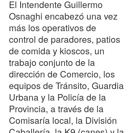
noreste
El Intendente Guillermo
argentino
Osnaghi encabezó una vez
más los operativos de
control de paradores, patios
de comida y kioscos, un
trabajo conjunto de la
dirección de Comercio, los
equipos de Tránsito, Guardia
Urbana y la Policía de la
Provincia, a través de la
Comisaría local, la División
Caballería, la K9 (canes) y la