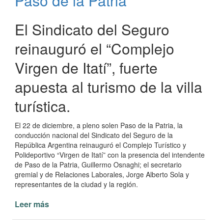
Paso de la Patria
El Sindicato del Seguro
reinauguró el “Complejo
Virgen de Itatí”, fuerte
apuesta al turismo de la villa
turística.
El 22 de diciembre, a pleno solen Paso de la Patria, la
conducción nacional del Sindicato del Seguro de la
República Argentina reinauguró el Complejo Turístico y
Polideportivo “Virgen de Itatí” con la presencia del intendente
de Paso de la Patria, Guillermo Osnaghi; el secretario
gremial y de Relaciones Laborales, Jorge Alberto Sola y
representantes de la ciudad y la región.
Leer más
de
Quedó