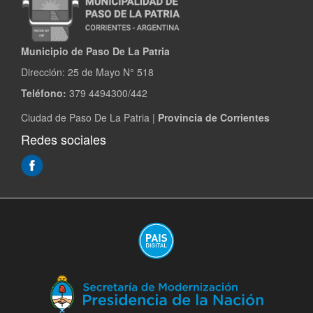
Municipio de Paso De La Patria
Dirección:
25 de Mayo N° 518
Teléfono:
379 4494300/442
Ciudad de Paso De La Patria |
Provincia de Corrientes
Redes sociales
(Abre
en
ventana