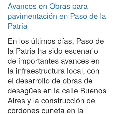
Avances en Obras para
Prefectura
Naval
pavimentación en Paso de la
Argentina
en
Patria
Paso
de
En los últimos días, Paso de
la
Patria
la Patria ha sido escenario
de importantes avances en
la infraestructura local, con
el desarrollo de obras de
desagües en la calle Buenos
Aires y la construcción de
cordones cuneta en la