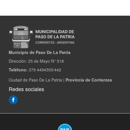
de
Limpieza
y
Mantenimiento
Municipio de Paso De La Patria
Dirección:
25 de Mayo N° 518
Teléfono:
379 4494300/442
Ciudad de Paso De La Patria |
Provincia de Corrientes
Redes sociales