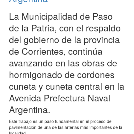
Paso
de
La Municipalidad de Paso
la
Patria
de la Patria, con el respaldo
del gobierno de la provincia
de Corrientes, continúa
avanzando en las obras de
hormigonado de cordones
cuneta y cuneta central en la
Avenida Prefectura Naval
Argentina.
Este trabajo es un paso fundamental en el proceso de
pavimentación de una de las arterias más importantes de la
localidad.