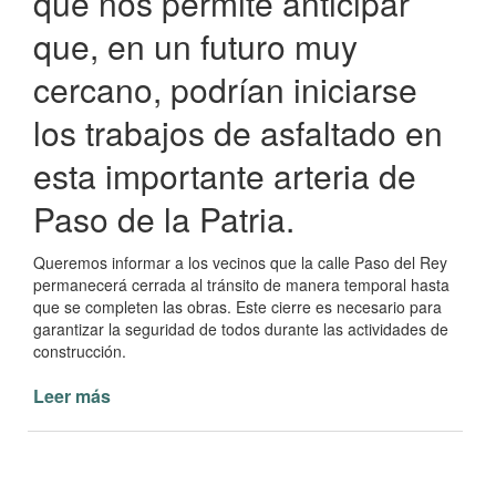
que nos permite anticipar
que, en un futuro muy
cercano, podrían iniciarse
los trabajos de asfaltado en
esta importante arteria de
Paso de la Patria.
Queremos informar a los vecinos que la calle Paso del Rey
permanecerá cerrada al tránsito de manera temporal hasta
que se completen las obras. Este cierre es necesario para
garantizar la seguridad de todos durante las actividades de
construcción.
Leer más
de
Avance
en
la
Avenida