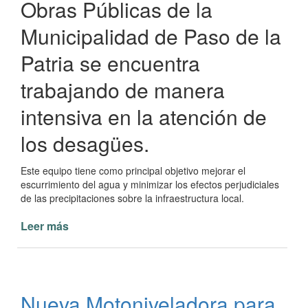
Obras Públicas de la
Municipalidad de Paso de la
Patria se encuentra
trabajando de manera
intensiva en la atención de
los desagües.
Este equipo tiene como principal objetivo mejorar el
escurrimiento del agua y minimizar los efectos perjudiciales
de las precipitaciones sobre la infraestructura local.
Leer más
de
Obras
Públicas
Intensifica
Esfuerzos
Nueva Motoniveladora para
en