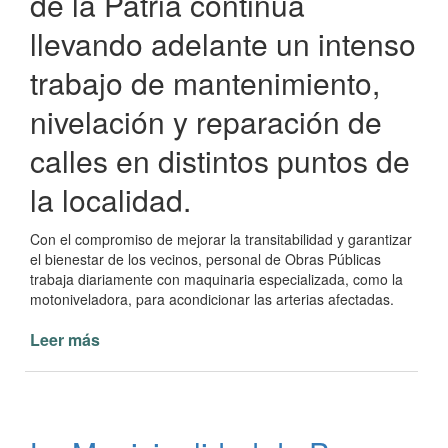
de la Patria continúa
llevando adelante un intenso
trabajo de mantenimiento,
nivelación y reparación de
calles en distintos puntos de
la localidad.
Con el compromiso de mejorar la transitabilidad y garantizar
el bienestar de los vecinos, personal de Obras Públicas
trabaja diariamente con maquinaria especializada, como la
motoniveladora, para acondicionar las arterias afectadas.
Leer más
de
Obras
Públicas
avanza
con