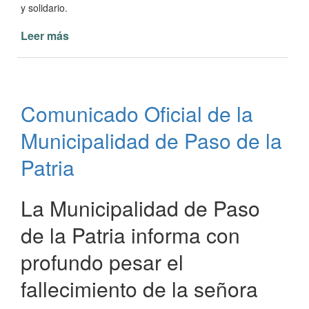
y solidario.
Leer más
de
25
de
mayo:
Día
Comunicado Oficial de la
de
la
Municipalidad de Paso de la
Patria
Patria
La Municipalidad de Paso
de la Patria informa con
profundo pesar el
fallecimiento de la señora