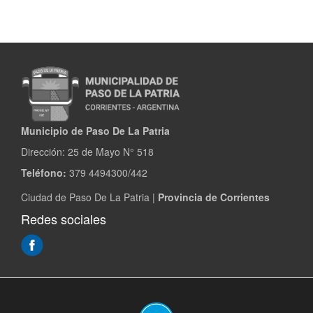
Tecnología
a
Paso
de
la
Patria
Municipio de Paso De La Patria
Dirección:
25 de Mayo N° 518
Teléfono:
379 4494300/442
Ciudad de Paso De La Patria |
Provincia de Corrientes
Redes sociales