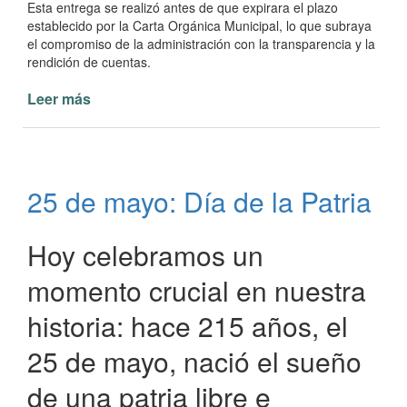
Esta entrega se realizó antes de que expirara el plazo
establecido por la Carta Orgánica Municipal, lo que subraya
el compromiso de la administración con la transparencia y la
rendición de cuentas.
Leer más
de
Presentación
del
Balance
y
25 de mayo: Día de la Patria
Auditoría
del
Ejercicio
Hoy celebramos un
2024
momento crucial en nuestra
historia: hace 215 años, el
25 de mayo, nació el sueño
de una patria libre e