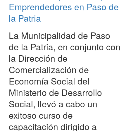
Motoniveladora
Emprendedores en Paso de
en
Paso
la Patria
de
la
La Municipalidad de Paso
Patria
de la Patria, en conjunto con
la Dirección de
Comercialización de
Economía Social del
Ministerio de Desarrollo
Social, llevó a cabo un
exitoso curso de
capacitación dirigido a