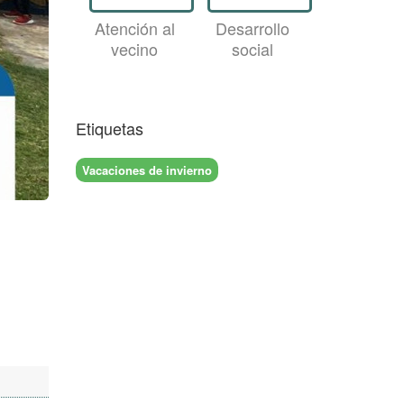
Atención al
Desarrollo
vecino
social
Etiquetas
Vacaciones de invierno