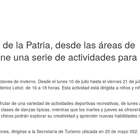
de la Patria, desde las áreas de
ne una serie de actividades para 
iones de invierno. Desde el lunes 10 de julio hasta el viernes 21 de jul
erico Leloir, de 16 a 18 horas. Esta actividad está dirigida a niños y n
frutar de una variedad de actividades deportivas recreativas, de lunes 
 clases de danzas típicas, mientras que los martes y jueves se ofrecer
s chicos podrán explorar su creatividad y aprender nuevas habilidades 
ciones, dirigirse a la Secretaría de Turismo ubicada en 25 de mayo 552.