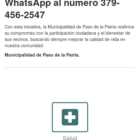
WhatsApp al número 379-
456-2547
Con esta iniciativa, la Municipalidad de Paso de la Patria reafirma
su compromiso con la participación ciudadana y el bienestar de
sus vecinos, buscando siempre mejorar la calidad de vida en
nuestra comunidad.
Municipalidad de Paso de la Patria.
local_hospital
Salud