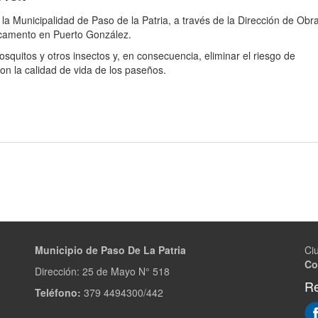
 la Municipalidad de Paso de la Patria, a través de la Dirección de Obr
tacamento en Puerto González.
osquitos y otros insectos y, en consecuencia, eliminar el riesgo de
on la calidad de vida de los paseños.
Municipio de Paso De La Patria
Ci
Co
Dirección:
25 de Mayo N° 518
Re
Teléfono:
379 4494300/442