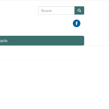
Formulario
Buscar
de
búsqueda
acto