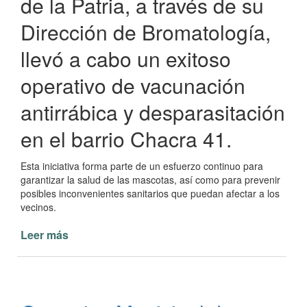
de la Patria, a través de su
Dirección de Bromatología,
llevó a cabo un exitoso
operativo de vacunación
antirrábica y desparasitación
en el barrio Chacra 41.
Esta iniciativa forma parte de un esfuerzo continuo para
garantizar la salud de las mascotas, así como para prevenir
posibles inconvenientes sanitarios que puedan afectar a los
vecinos.
Leer más
de
Vacunación
Antirrábica
y
Desparasitación