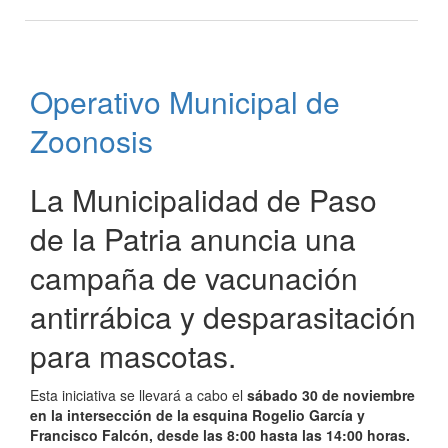
Vacunación
Antirrábica
y
Desparasitación
Operativo Municipal de
en
El
Zoonosis
Rincón
La Municipalidad de Paso
de la Patria anuncia una
campaña de vacunación
antirrábica y desparasitación
para mascotas.
Esta iniciativa se llevará a cabo el
sábado 30 de noviembre
en la intersección de la esquina Rogelio García y
Francisco Falcón, desde las 8:00 hasta las 14:00 horas.