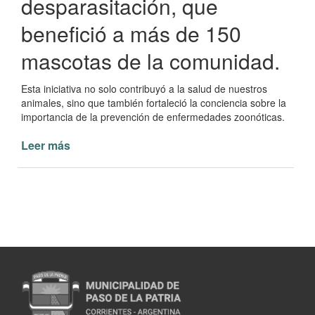
desparasitación, que
benefició a más de 150
mascotas de la comunidad.
Esta iniciativa no solo contribuyó a la salud de nuestros
animales, sino que también fortaleció la conciencia sobre la
importancia de la prevención de enfermedades zoonóticas.
Leer más
de
Exitoso
Operativo
de
Vacunación
y
Desparasitación
en
Paso
de
la