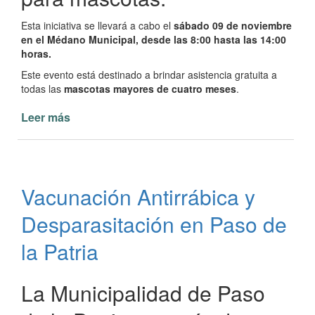
Esta iniciativa se llevará a cabo el
sábado 09 de noviembre
en el Médano Municipal, desde las 8:00 hasta las 14:00
horas.
Este evento está destinado a brindar asistencia gratuita a
todas las
mascotas mayores de cuatro meses
.
Leer más
de
Operativo
Municipal
de
Zoonosis
Vacunación Antirrábica y
Desparasitación en Paso de
la Patria
La Municipalidad de Paso