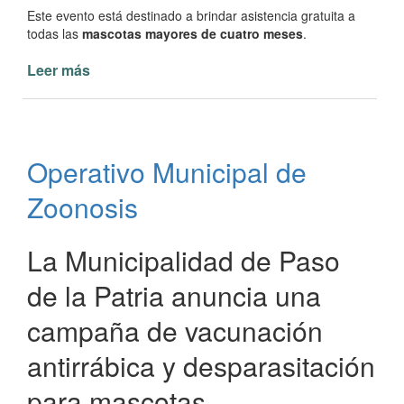
Este evento está destinado a brindar asistencia gratuita a
todas las
mascotas mayores de cuatro meses
.
Leer más
de
Operativo
Municipal
de
Zoonosis
Operativo Municipal de
Zoonosis
La Municipalidad de Paso
de la Patria anuncia una
campaña de vacunación
antirrábica y desparasitación
para mascotas.