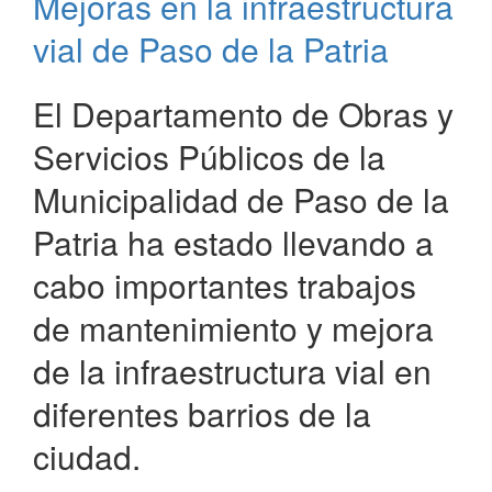
Mejoras en la infraestructura
en
desarrollo
vial de Paso de la Patria
en
Paso
de
El Departamento de Obras y
la
Servicios Públicos de la
Patria
Municipalidad de Paso de la
Patria ha estado llevando a
cabo importantes trabajos
de mantenimiento y mejora
de la infraestructura vial en
diferentes barrios de la
ciudad.