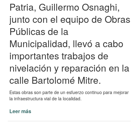
Patria, Guillermo Osnaghi,
junto con el equipo de Obras
Públicas de la
Municipalidad, llevó a cabo
importantes trabajos de
nivelación y reparación en la
calle Bartolomé Mitre.
Estas obras son parte de un esfuerzo continuo para mejorar
la infraestructura vial de la localidad.
Leer más
de
Nivelación
y
Reparación
para