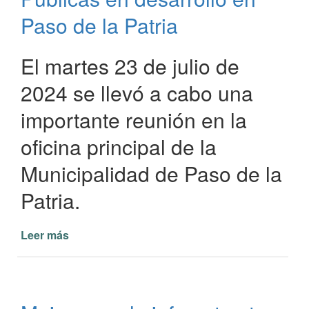
reactivación
Paso de la Patria
de
obras
El martes 23 de julio de
2024 se llevó a cabo una
importante reunión en la
oficina principal de la
Municipalidad de Paso de la
Patria.
Leer más
de
Coordinación
de
Obras
Públicas