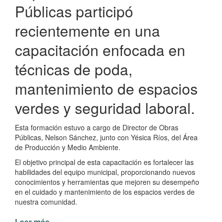
Públicas participó
provincial
recientemente en una
capacitación enfocada en
técnicas de poda,
mantenimiento de espacios
verdes y seguridad laboral.
Esta formación estuvo a cargo de Director de Obras
Públicas, Nelson Sánchez, junto con Yésica Ríos, del Área
de Producción y Medio Ambiente.
El objetivo principal de esta capacitación es fortalecer las
habilidades del equipo municipal, proporcionando nuevos
conocimientos y herramientas que mejoren su desempeño
en el cuidado y mantenimiento de los espacios verdes de
nuestra comunidad.
Leer más
de