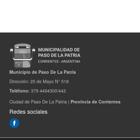
deportiva
en
Santa
Ana
Municipio de Paso De La Patria
Dirección:
25 de Mayo N° 518
Teléfono:
379 4494300/442
Ciudad de Paso De La Patria |
Provincia de Corrientes
Redes sociales