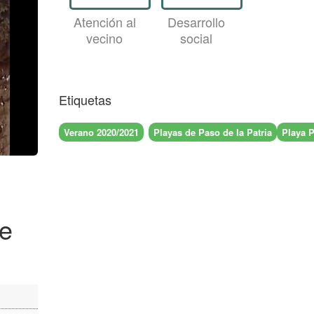
Atención al
Desarrollo
vecino
social
Etiquetas
Verano 2020/2021
Playas de Paso de la Patria
Playa P
de