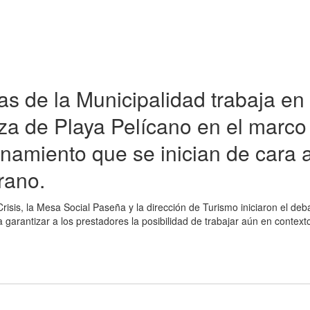
s de la Municipalidad trabaja en 
eza de Playa Pelícano en el marco
namiento que se inician de cara a
rano.
isis, la Mesa Social Paseña y la dirección de Turismo iniciaron el deba
garantizar a los prestadores la posibilidad de trabajar aún en context