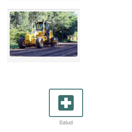
local_hospital
Salud