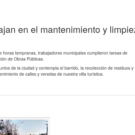
ajan en el mantenimiento y limpi
de horas tempranas, trabajadores municipales cumplieron tareas de
ción de Obras Públicas.
puntos de la ciudad y contempla el barrido, la recolección de residuos 
imiento de calles y veredas de nuestra villa turística.