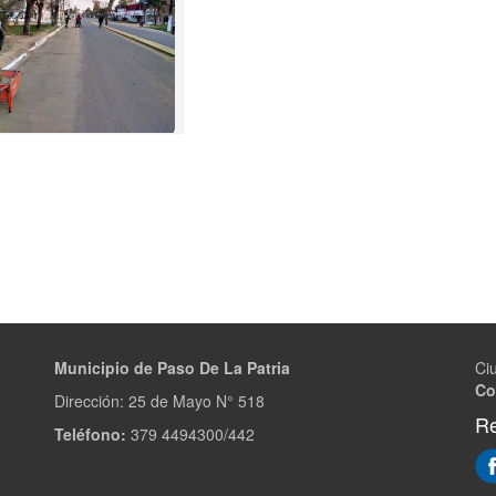
Municipio de Paso De La Patria
Ci
Co
Dirección:
25 de Mayo N° 518
Re
Teléfono:
379 4494300/442