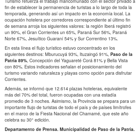
Turismo refuerza el trabajo mancomunado con el sector privado a
fin de establecer la permanencia de turistas a lo largo de toda la
temporada, generando así un impacto en la economía local. La
ocupación hotelera por corredores correspondiente al último fin
de semana arroja los siguientes valores: la región Iberá registró
un 90%, el Gran Corrientes un 65%, Paraná Sur 56%, Paraná
Norte 67%, Jesuítico Guaraní 54% y Sur Correntino 13%.
En esta línea el flujo turístico estuvo concentrado en los
siguientes destinos: Mburucuyá 93%, Ituzaingó 91%,
Paso de la
Patria 89%
, Concepción del Yaguareté Corá 81% y Bella Vista
con 80%. Estos indicadores señalan el posicionamiento del
turismo variando naturaleza y playas como opción para disfrutar
Corrientes.
Además, se informó que 12.614 plazas hoteleras, equivalente
más del 70% del total, fueron ocupadas con una estadía
promedio de 3 noches. Asimismo, la Provincia se prepara para un
importante flujo de turistas de todo el país y de países limítrofes
en el marco de la Fiesta Nacional del Chamamé, que este año
celebra su 30° edición.
Departamento de Prensa. Municipalidad de Paso de la Patria.