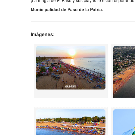
¡La magia de El Paso y sus playas te están esperando
Municipalidad de Paso de la Patria.
Imágenes: