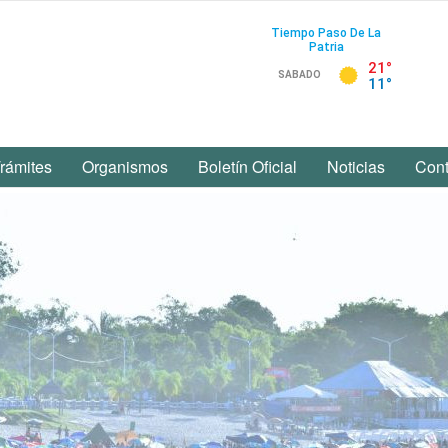
rámites
Organismos
Boletín Oficial
Noticias
Cont