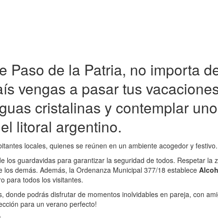
 Paso de la Patria, no importa d
aís vengas a pasar tus vacaciones
aguas cristalinas y contemplar un
l litoral argentino.
bitantes locales, quienes se reúnen en un ambiente acogedor y festivo.
 los guardavidas para garantizar la seguridad de todos. Respetar la 
 de los demás. Además, la Ordenanza Municipal 377/18 establece
Alcoh
 para todos los visitantes.
s, donde podrás disfrutar de momentos inolvidables en pareja, con am
lección para un verano perfecto!