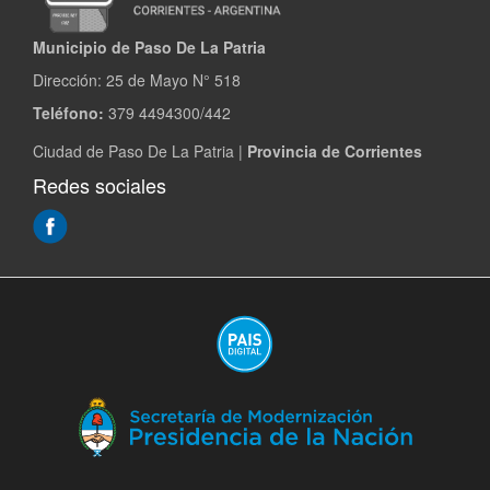
Municipio de Paso De La Patria
Dirección:
25 de Mayo N° 518
Teléfono:
379 4494300/442
Ciudad de Paso De La Patria |
Provincia de Corrientes
Redes sociales
(Abre
en
ventana
nueva)
(A