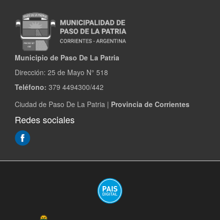
Municipio de Paso De La Patria
Dirección:
25 de Mayo N° 518
Teléfono:
379 4494300/442
Ciudad de Paso De La Patria |
Provincia de Corrientes
Redes sociales
(Abre