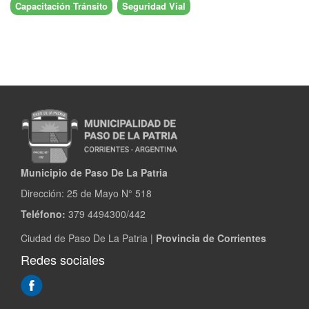
Capacitación Tránsito
Seguridad Vial
Municipio de Paso De La Patria
Dirección:
25 de Mayo N° 518
Teléfono:
379 4494300/442
Ciudad de Paso De La Patria |
Provincia de Corrientes
Redes sociales