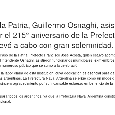
a Patria, Guillermo Osnaghi, asis
 el 215° aniversario de la Prefec
llevó a cabo con gran solemnidad.
de Paso de la Patria, Prefecto Francisco José Acosta, quien estuvo aco
 intendente Osnaghi, asistieron funcionarios municipales, exmiembros
un numeroso público que se sumó a la celebración.
 la labor diaria de esta institución, cuya dedicación es esencial para ga
uas argentinas. La Prefectura Naval Argentina se erige como un modelo
incero agradecimiento por su incansable esfuerzo en beneficio de la
 para todos los argentinos, ya que la Prefectura Naval Argentina consti
cional.