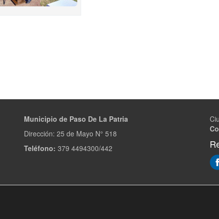
Municipio de Paso De La Patria
Ci
Co
Dirección:
25 de Mayo N° 518
Re
Teléfono:
379 4494300/442