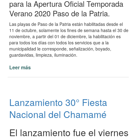
para la Apertura Oficial Temporada
Verano 2020 Paso de la Patria.
Las playas de Paso de la Patria están habilitadas desde el
11 de octubre, solamente los fines de semana hasta el 30 de
noviembre, a partir del 01 de diciembre, la habilitación es
para todos los días con todos los servicios que a la
municipalidad le corresponde, señalización, boyado,
guardavidas, limpieza, iluminación.
Leer más
de
Apertura
Oficial
Temporada
Verano
Lanzamiento 30° Fiesta
2020
Paso
Nacional del Chamamé
de
la
Patria
El lanzamiento fue el viernes