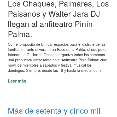
Los Chaques, Palmares, Los
Paisanos y Walter Jara DJ
llegan al anfiteatro Pinín
Palma.
Con el propósito de brindar espacios para el disfrute de las
familias durante el verano en Paso de la Patria, el equipo del
Intendente Guillermo Osnaghi organiza todas las semanas
una propuesta interesante en el Anfiteatro Pinin Palma: cine
móvil de miércoles a sábados y festival musical los
domingos. Siempre, desde las 19 y hasta la medianoche.
Leer más
de
Cine
móvil
y
festivales
Más de setenta y cinco mil
musicales
en