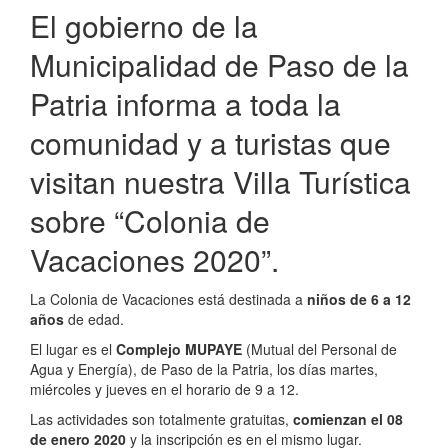
Payé”
El gobierno de la
Municipalidad de Paso de la
Patria informa a toda la
comunidad y a turistas que
visitan nuestra Villa Turística
sobre “Colonia de
Vacaciones 2020”.
La Colonia de Vacaciones está destinada a
niños de 6 a 12
años
de edad.
El lugar es el
Complejo MUPAYE
(Mutual del Personal de
Agua y Energía), de Paso de la Patria, los días martes,
miércoles y jueves en el horario de 9 a 12.
Las actividades son totalmente gratuitas,
comienzan el 08
de enero 2020
y la inscripción es en el mismo lugar.