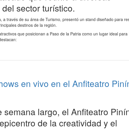
del sector turístico.
a, a través de su área de Turismo, presentó un stand diseñado para res
rincipales destinos de la región.
ractivos que posicionan a Paso de la Patria como un lugar ideal para 
 destacan:
ows en vivo en el Anfiteatro Piní
e semana largo, el Anfiteatro Piní
epicentro de la creatividad y el