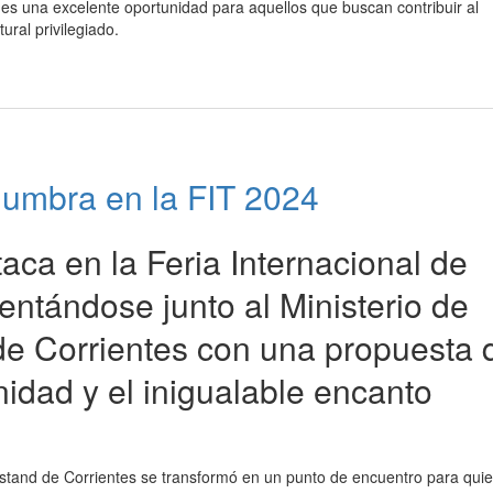
a es una excelente oportunidad para aquellos que buscan contribuir al
ural privilegiado.
lumbra en la FIT 2024
taca en la Feria Internacional de
entándose junto al Ministerio de
 de Corrientes con una propuesta 
nidad y el inigualable encanto
 stand de Corrientes se transformó en un punto de encuentro para qui