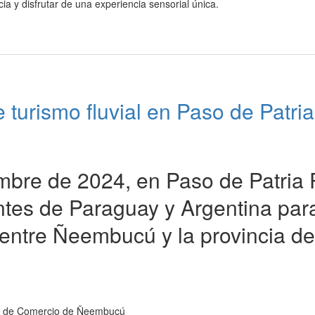
cia y disfrutar de una experiencia sensorial única.
 turismo fluvial en Paso de Patria
embre de 2024, en Paso de Patria 
ntes de Paraguay y Argentina par
al entre Ñeembucú y la provincia de
ara de Comercio de Ñeembucú