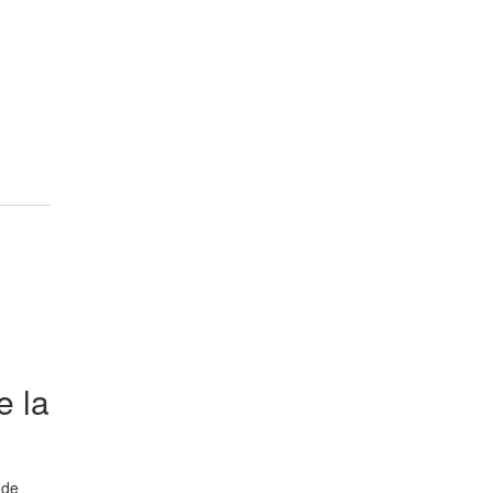
e la
 de