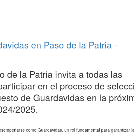
avidas en Paso de la Patria -
de la Patria invita a todas las
articipar en el proceso de selecc
puesto de Guardavidas en la próxi
024/2025.
esempeñarse como Guardavidas, un rol fundamental para garantizar l