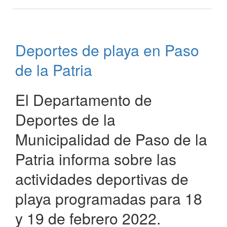
La
Municipalidad
abre
inscripción
Deportes de playa en Paso
para
actividades
de la Patria
deportivas
El Departamento de
Deportes de la
Municipalidad de Paso de la
Patria informa sobre las
actividades deportivas de
playa programadas para 18
y 19 de febrero 2022.