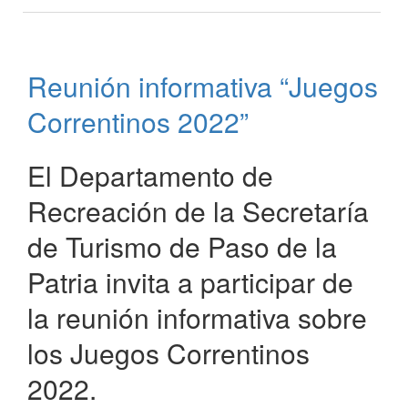
Reunión
informativa
“Juegos
Correntinos
Reunión informativa “Juegos
2022”
Correntinos 2022”
El Departamento de
Recreación de la Secretaría
de Turismo de Paso de la
Patria invita a participar de
la reunión informativa sobre
los Juegos Correntinos
2022.