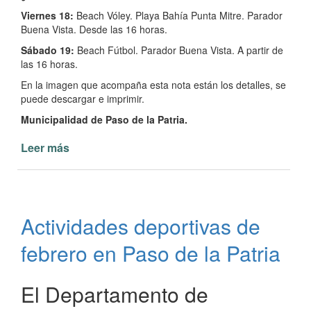
Viernes 18:
Beach Vóley. Playa Bahía Punta Mitre. Parador
Buena Vista. Desde las 16 horas.
Sábado 19:
Beach Fútbol. Parador Buena Vista. A partir de
las 16 horas.
En la imagen que acompaña esta nota están los detalles, se
puede descargar e imprimir.
Municipalidad de Paso de la Patria.
Leer más
de
Deportes
de
playa
en
Actividades deportivas de
Paso
de
febrero en Paso de la Patria
la
Patria
El Departamento de