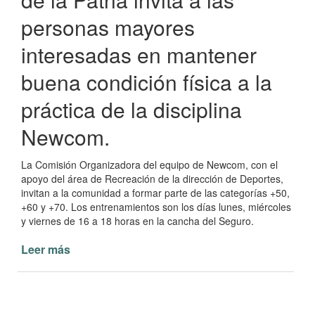
personas mayores
interesadas en mantener
buena condición física a la
práctica de la disciplina
Newcom.
La Comisión Organizadora del equipo de Newcom, con el
apoyo del área de Recreación de la dirección de Deportes,
invitan a la comunidad a formar parte de las categorías +50,
+60 y +70. Los entrenamientos son los días lunes, miércoles
y viernes de 16 a 18 horas en la cancha del Seguro.
Leer más
de
Se
invita
a
conformar