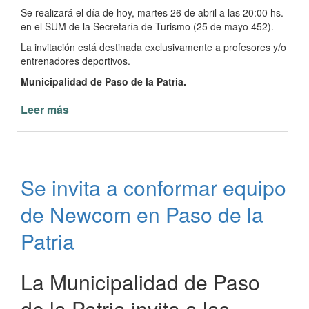
Se realizará el día de hoy, martes 26 de abril a las 20:00 hs.
en el SUM de la Secretaría de Turismo (25 de mayo 452).
La invitación está destinada exclusivamente a profesores y/o
entrenadores deportivos.
Municipalidad de Paso de la Patria.
Leer más
de
Reunión
informativa
“Juegos
Correntinos
Se invita a conformar equipo
2022”
de Newcom en Paso de la
Patria
La Municipalidad de Paso
de la Patria invita a las