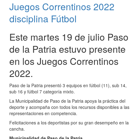
Juegos Correntinos 2022
Invierno
en
disciplina Fútbol
Paso
de
la
Este martes 19 de julio Paso
Patria
de la Patria estuvo presente
en los Juegos Correntinos
2022.
Paso de la Patria presentó 3 equipos en fútbol (11), sub 14,
sub 16 y fútbol 7 categoría mixto.
La Municipalidad de Paso de la Patria apoya la práctica del
deporte y acompaña con todos los recursos disponibles a las
representaciones en competencia.
Felicitaciones a los deportistas por su gran desempeño en la
cancha.
Municipalidad de Paso de la Patria.