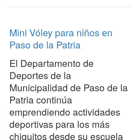
Triunfo
en
Basquetbol
Juegos
Mini Vóley para niños en
Correntinos
2022
Paso de la Patria
El Departamento de
Deportes de la
Municipalidad de Paso de la
Patria continúa
emprendiendo actividades
deportivas para los más
chiquitos desde su escuela