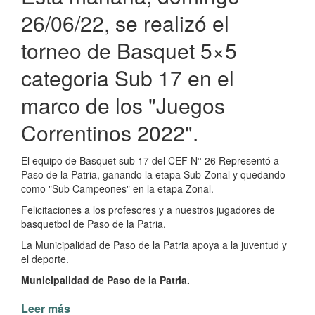
la
26/06/22, se realizó el
Patria
torneo de Basquet 5×5
categoria Sub 17 en el
marco de los "Juegos
Correntinos 2022".
El equipo de Basquet sub 17 del CEF N° 26 Representó a
Paso de la Patria, ganando la etapa Sub-Zonal y quedando
como "Sub Campeones" en la etapa Zonal.
Felicitaciones a los profesores y a nuestros jugadores de
basquetbol de Paso de la Patria.
La Municipalidad de Paso de la Patria apoya a la juventud y
el deporte.
Municipalidad de Paso de la Patria.
Leer más
de