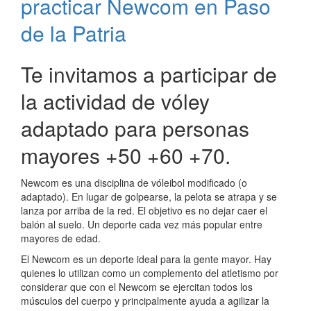
practicar Newcom en Paso
de
la
de la Patria
Patria
Te invitamos a participar de
la actividad de vóley
adaptado para personas
mayores +50 +60 +70.
Newcom es una disciplina de vóleibol modificado (o
adaptado). En lugar de golpearse, la pelota se atrapa y se
lanza por arriba de la red. El objetivo es no dejar caer el
balón al suelo. Un deporte cada vez más popular entre
mayores de edad.
El Newcom es un deporte ideal para la gente mayor. Hay
quienes lo utilizan como un complemento del atletismo por
considerar que con el Newcom se ejercitan todos los
músculos del cuerpo y principalmente ayuda a agilizar la