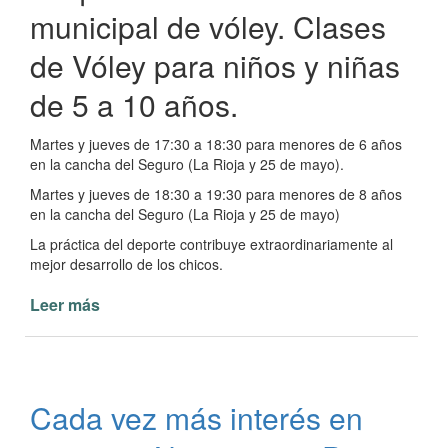
municipal de vóley. Clases
de Vóley para niños y niñas
de 5 a 10 años.
Martes y jueves de 17:30 a 18:30 para menores de 6 años
en la cancha del Seguro (La Rioja y 25 de mayo).
Martes y jueves de 18:30 a 19:30 para menores de 8 años
en la cancha del Seguro (La Rioja y 25 de mayo)
La práctica del deporte contribuye extraordinariamente al
mejor desarrollo de los chicos.
Leer más
de
Mini
Vóley
para
niños
Cada vez más interés en
en
Paso