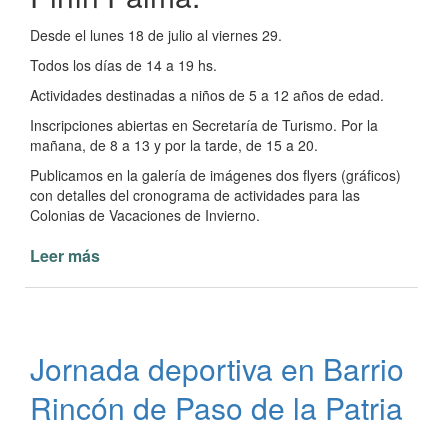
Desde el lunes 18 de julio al viernes 29.
Todos los días de 14 a 19 hs.
Actividades destinadas a niños de 5 a 12 años de edad.
Inscripciones abiertas en Secretaría de Turismo. Por la
mañana, de 8 a 13 y por la tarde, de 15 a 20.
Publicamos en la galería de imágenes dos flyers (gráficos)
con detalles del cronograma de actividades para las
Colonias de Vacaciones de Invierno.
Leer más
de
Colonia
de
Vacaciones
de
Jornada deportiva en Barrio
Invierno
en
Rincón de Paso de la Patria
Paso
de