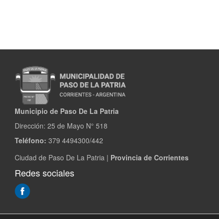
de
Manipulador
de
Alimentos
Municipio de Paso De La Patria
Dirección:
25 de Mayo N° 518
Teléfono:
379 4494300/442
Ciudad de Paso De La Patria |
Provincia de Corrientes
Redes sociales